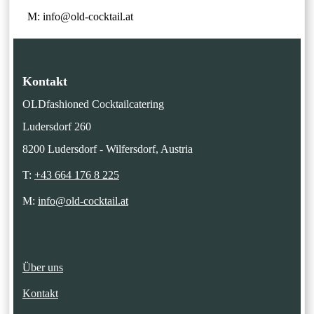
M: info@old-cocktail.at
Kontakt
OLDfashioned Cocktailcatering
Ludersdorf 260
8200 Ludersdorf - Wilfersdorf, Austria
T:
+43 664 176 8 225
M:
info@old-cocktail.at
Über uns
Kontakt